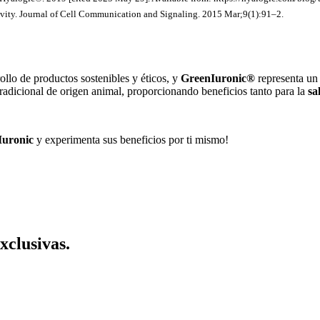
gevity. Journal of Cell Communication and Signaling. 2015 Mar;9(1):91–2.
llo de productos sostenibles y éticos, y
GreenIuronic®
representa un 
 tradicional de origen animal, proporcionando beneficios tanto para la
sa
Iuronic
y experimenta sus beneficios por ti mismo!
xclusivas.