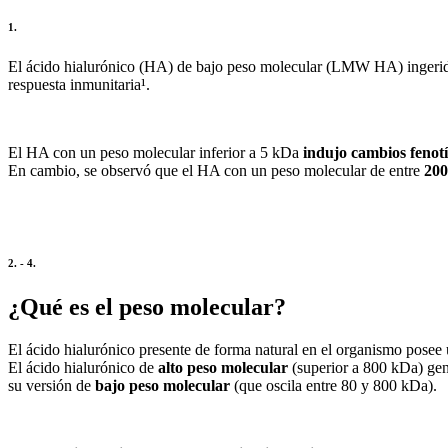
1.
El ácido hialurónico (HA) de bajo peso molecular (LMW HA) ingerido
respuesta inmunitaria¹.
El HA con un peso molecular inferior a 5 kDa
indujo cambios fenotí
En cambio, se observó que el HA con un peso molecular de entre
200
2. - 4.
¿Qué es el peso molecular?
El ácido hialurónico presente de forma natural en el organismo posee
El ácido hialurónico de
alto peso molecular
(superior a 800 kDa) gen
su versión de
bajo peso molecular
(que oscila entre 80 y 800 kDa).