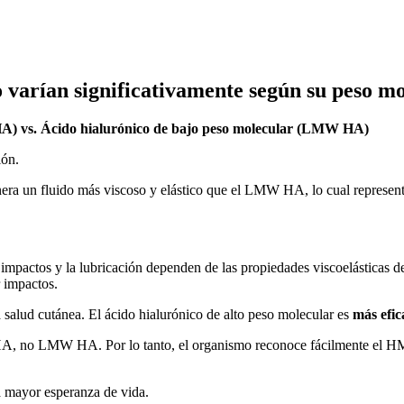
o varían significativamente según su peso m
A) vs. Ácido hialurónico de bajo peso molecular (LMW HA)
ión.
a un fluido más viscoso y elástico que el LMW HA, lo cual represen
mpactos y la lubricación dependen de las propiedades viscoelásticas del
 impactos.
a salud cutánea.
El ácido hialurónico de alto peso molecular es
más efic
W HA, no LMW HA.
Por lo tanto, el organismo reconoce fácilmente el
 mayor esperanza de vida.