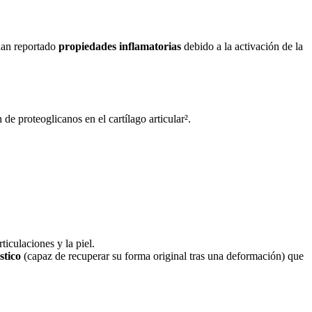
han reportado
propiedades inflamatorias
debido a la activación de la
 de proteoglicanos en el cartílago articular².
rticulaciones y la piel.
stico
(capaz de recuperar su forma original tras una deformación) que