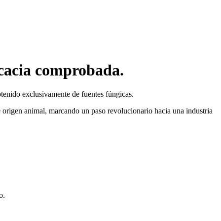
ficacia comprobada.
btenido exclusivamente de fuentes fúngicas.
de origen animal, marcando un paso revolucionario hacia una industria
o.