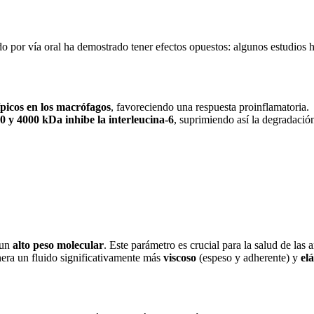
 por vía oral ha demostrado tener efectos opuestos: algunos estudios 
picos en los macrófagos
, favoreciendo una respuesta proinflamatoria.
0 y 4000 kDa inhibe la interleucina-6
, suprimiendo así la degradación
 un
alto peso molecular
. Este parámetro es crucial para la salud de las a
era un fluido significativamente más
viscoso
(espeso y adherente) y
elá