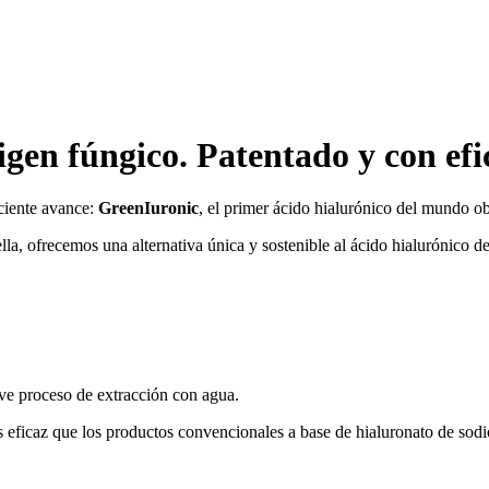
rigen fúngico. Patentado y con e
ciente avance:
GreenIuronic
, el primer ácido hialurónico del mundo o
lla, ofrecemos una alternativa única y sostenible al ácido hialurónico 
ve proceso de extracción con agua.
 eficaz que los productos convencionales a base de hialuronato de sodi