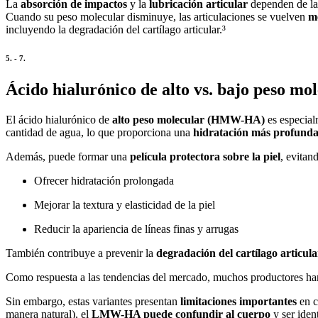
La
absorción de impactos
y la
lubricación articular
dependen de las
Cuando su peso molecular disminuye, las articulaciones se vuelven
m
incluyendo la degradación del cartílago articular.³
5. - 7.
Ácido hialurónico de alto vs. bajo peso mol
El ácido hialurónico de
alto peso molecular (HMW-HA)
es especial
cantidad de agua, lo que proporciona una
hidratación más profund
Además, puede formar una
película protectora sobre la piel
, evitan
Ofrecer hidratación prolongada
Mejorar la textura y elasticidad de la piel
Reducir la apariencia de líneas finas y arrugas
También contribuye a prevenir la
degradación del cartílago articula
Como respuesta a las tendencias del mercado, muchos productores ha
Sin embargo, estas variantes presentan
limitaciones importantes
en c
manera natural), el
LMW-HA puede confundir al cuerpo
y ser iden