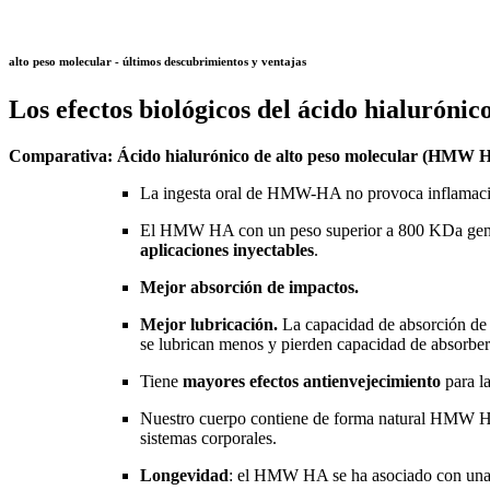
alto peso molecular - últimos descubrimientos y ventajas
Los efectos biológicos del ácido hialurónic
Comparativa: Ácido hialurónico de alto peso molecular (HMW H
La ingesta oral de HMW-HA no provoca inflamac
El HMW HA con un peso superior a 800 KDa gener
aplicaciones inyectables
.
Mejor absorción de impactos.
Mejor lubricación.
La capacidad de absorción de i
se lubrican menos y pierden capacidad de absorber
Tiene
mayores efectos antienvejecimiento
para l
Nuestro cuerpo contiene de forma natural HM
sistemas corporales.
Longevidad
: el HMW HA se ha asociado con una