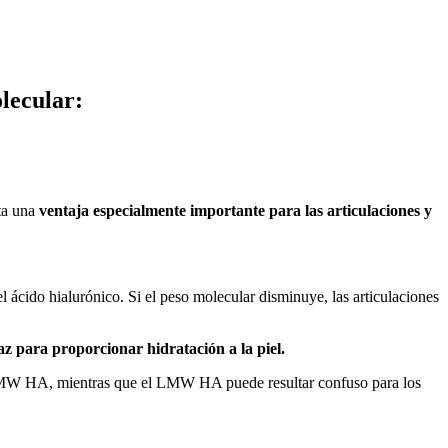
olecular:
ta una
ventaja especialmente importante para las articulaciones y
 ácido hialurónico. Si el peso molecular disminuye, las articulaciones
az para proporcionar hidratación a la piel.
 HMW HA, mientras que el LMW HA puede resultar confuso para los