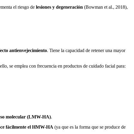
rementa el riesgo de
lesiones y degeneración
(Bowman et al., 2018),
fecto antienvejecimiento
. Tiene la capacidad de retener una mayor
 ello, se emplea con frecuencia en productos de cuidado facial para:
eso molecular (LMW-HA)
.
oce fácilmente el HMW-HA
(ya que es la forma que se produce de