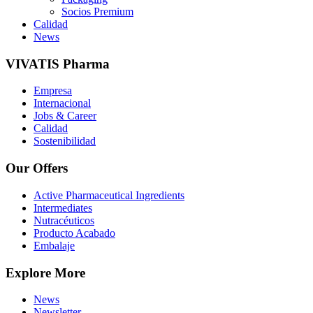
Socios Premium
Calidad
News
VIVATIS Pharma
Empresa
Internacional
Jobs & Career
Calidad
Sostenibilidad
Our Offers
Active Pharmaceutical Ingredients
Intermediates
Nutracéuticos
Producto Acabado
Embalaje
Explore More
News
Newsletter