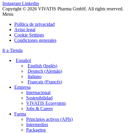
Instagram
Linkedin
Copyright © 2026 VIVATIS Pharma GmbH. All rights reserved.
Menu
Política de privacidad
Aviso legal
Cookie Settings
Condiciones generales
Ir a Tienda
Español
English
(
Inglés
)
Deutsch
(
Alemán
)
Italiano
Français
(
Francés
)
Empresa
Internacional
Sostenibilidad
VIVATIS Ecosystem
Jobs & Career
Farma
Principios activos (APIs)
Intermedios
Packaging